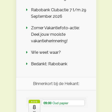
Rabobank Clubactie 7 t/m 29
September 2026
Zomer Vakantiefoto-actie:
Deel jouw mooiste
vakantieherinnering!
Wie weet waar?
Bedankt: Rabobank
Binnenkort bij de Heikant:
AUG
09:00
Oud papier
8
za