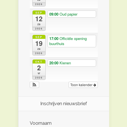
2026
SEP
09:00
Oud papier
12
za
2026
SEP
17:00
Officiële opening
19
buurthuis
za
2026
OKT
20:00
Kienen
2
vr
2026
Toon kalender
Inschrijven nieuwsbrief
Voornaam