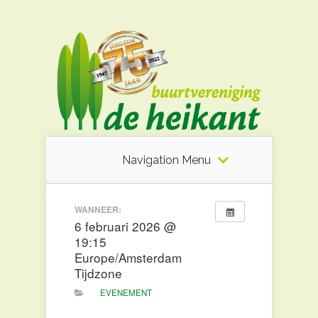
Navigation Menu
WANNEER:
6 februari 2026 @
19:15
Europe/Amsterdam
Tijdzone
EVENEMENT