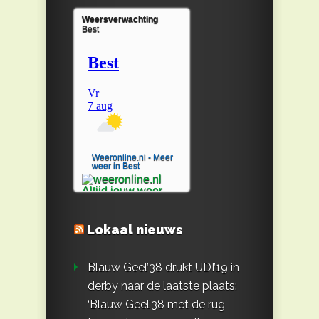
Weersverwachting
Best
Weeronline.nl - Meer
weer in Best
Lokaal nieuws
Blauw Geel’38 drukt UDI’19 in
derby naar de laatste plaats:
‘Blauw Geel’38 met de rug