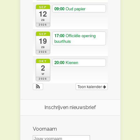
SEP
09:00
Oud papier
12
za
2026
SEP
17:00
Officiële opening
19
buurthuis
za
2026
OKT
20:00
Kienen
2
vr
2026
Toon kalender
Inschrijven nieuwsbrief
Voornaam