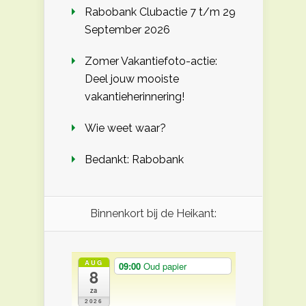
Rabobank Clubactie 7 t/m 29
September 2026
Zomer Vakantiefoto-actie:
Deel jouw mooiste
vakantieherinnering!
Wie weet waar?
Bedankt: Rabobank
Binnenkort bij de Heikant:
AUG
09:00
Oud papier
8
za
2026