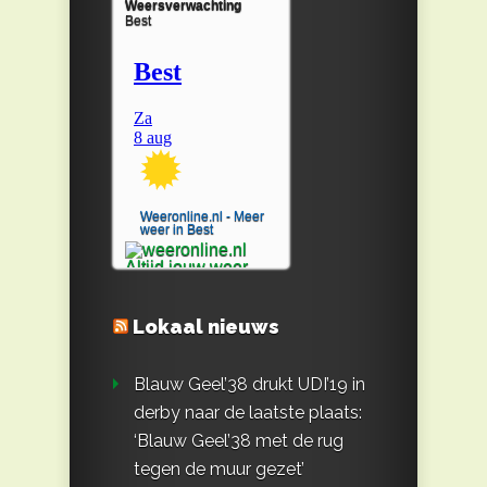
Weersverwachting
Best
Weeronline.nl - Meer
weer in Best
Lokaal nieuws
Blauw Geel’38 drukt UDI’19 in
derby naar de laatste plaats:
‘Blauw Geel’38 met de rug
tegen de muur gezet’