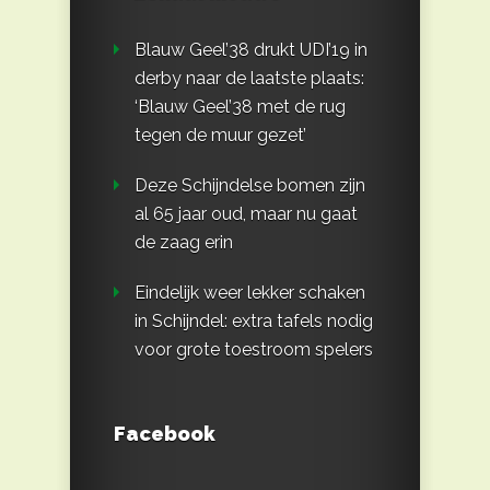
Blauw Geel’38 drukt UDI’19 in
derby naar de laatste plaats:
‘Blauw Geel’38 met de rug
tegen de muur gezet’
Deze Schijndelse bomen zijn
al 65 jaar oud, maar nu gaat
de zaag erin
Eindelijk weer lekker schaken
in Schijndel: extra tafels nodig
voor grote toestroom spelers
Facebook