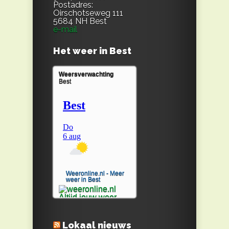
Postadres:
Oirschotseweg 111
5684 NH Best
e-mail
Het weer in Best
Weersverwachting
Best
Weeronline.nl - Meer
weer in Best
Lokaal nieuws