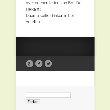
overledenen leden van BV. “De
Heikant”.
Daarna koffie drinken in het
buurthuis.
Zoeken
naar: