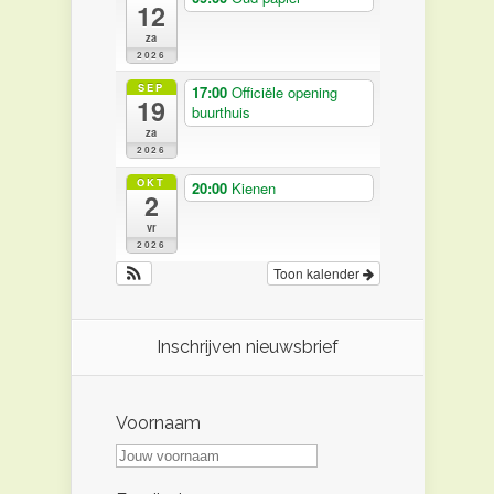
12
za
2026
SEP
17:00
Officiële opening
19
buurthuis
za
2026
OKT
20:00
Kienen
2
vr
2026
Toon kalender
Inschrijven nieuwsbrief
Voornaam