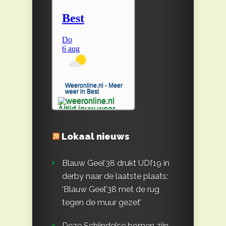
Weeronline.nl - Meer
weer in Best
Lokaal nieuws
Blauw Geel’38 drukt UDI’19 in
derby naar de laatste plaats:
‘Blauw Geel’38 met de rug
tegen de muur gezet’
Deze Schijndelse bomen zijn