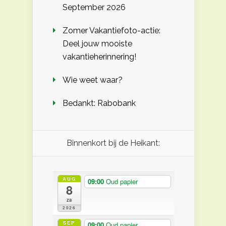
September 2026
Zomer Vakantiefoto-actie:
Deel jouw mooiste
vakantieherinnering!
Wie weet waar?
Bedankt: Rabobank
Binnenkort bij de Heikant:
AUG
09:00
Oud papier
8
za
2026
SEP
09:00
Oud papier