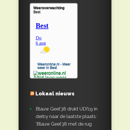
Weersverwachting
Best
Weeronline.nl - Meer
weer in Best
Lokaal nieuws
Blauw Geel’38 drukt UDI’19 in
derby naar de laatste plaats:
‘Blauw Geel’38 met de rug