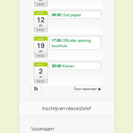
2026
SEP
09:00
Oud papier
12
za
2026
SEP
17:00
Officiële opening
19
buurthuis
za
2026
OKT
20:00
Kienen
2
vr
2026
Toon kalender
Inschrijven nieuwsbrief
Voornaam