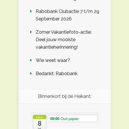
Rabobank Clubactie 7 t/m 29
September 2026
Zomer Vakantiefoto-actie:
Deel jouw mooiste
vakantieherinnering!
Wie weet waar?
Bedankt: Rabobank
Binnenkort bij de Heikant:
AUG
09:00
Oud papier
8
za