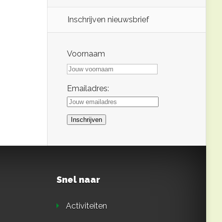
Inschrijven nieuwsbrief
Voornaam
Emailadres:
Snel naar
Activiteiten