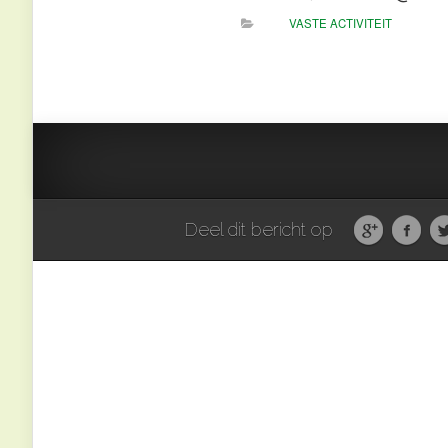
VASTE ACTIVITEIT
Deel dit bericht op