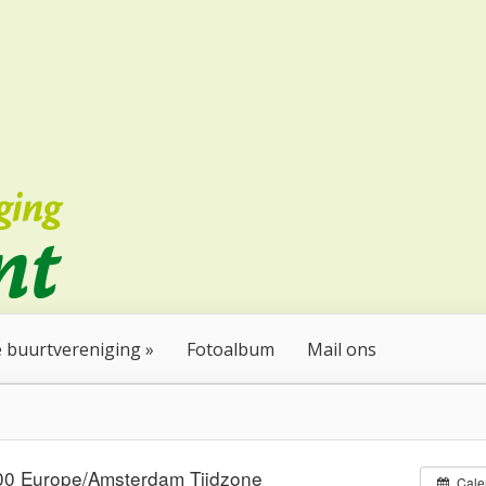
 buurtvereniging
Fotoalbum
Mail ons
:00
Europe/Amsterdam Tijdzone
Cale