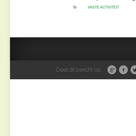
VASTE ACTIVITEIT
Deel dit bericht op