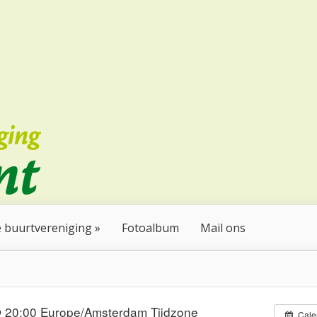
 buurtvereniging
Fotoalbum
Mail ons
@ 20:00
Europe/Amsterdam Tijdzone
Cale