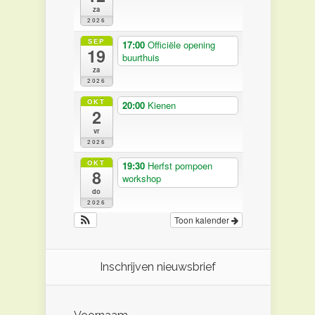
za
2026
SEP
17:00
Officiële opening
19
buurthuis
za
2026
OKT
20:00
Kienen
2
vr
2026
OKT
19:30
Herfst pompoen
8
workshop
do
2026
Toon kalender
Inschrijven nieuwsbrief