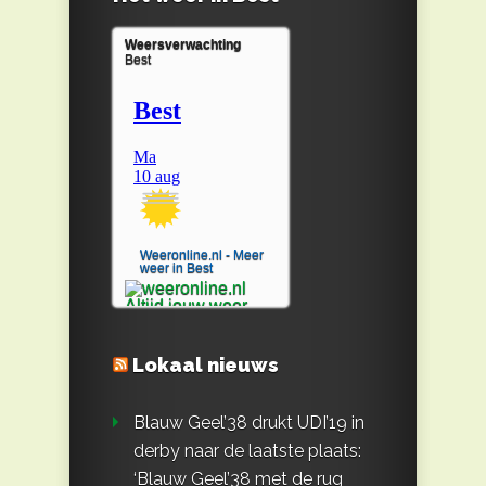
Weersverwachting
Best
Weeronline.nl - Meer
weer in Best
Lokaal nieuws
Blauw Geel’38 drukt UDI’19 in
derby naar de laatste plaats:
‘Blauw Geel’38 met de rug