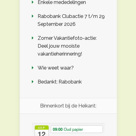
Enkele mededelingen
Rabobank Clubactie 7 t/m 29
September 2026
Zomer Vakantiefoto-actie:
Deel jouw mooiste
vakantieherinnering!
Wie weet waar?
Bedankt: Rabobank
Binnenkort bij de Heikant:
SEP
09:00
Oud papier
12