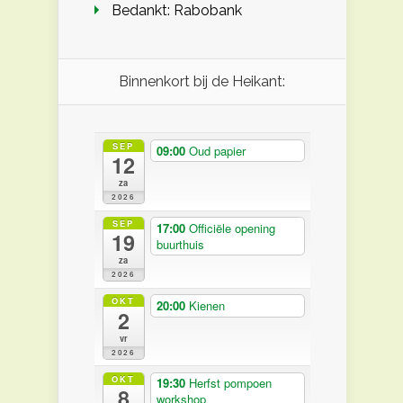
Bedankt: Rabobank
Binnenkort bij de Heikant:
SEP
09:00
Oud papier
12
za
2026
SEP
17:00
Officiële opening
19
buurthuis
za
2026
OKT
20:00
Kienen
2
vr
2026
OKT
19:30
Herfst pompoen
8
workshop