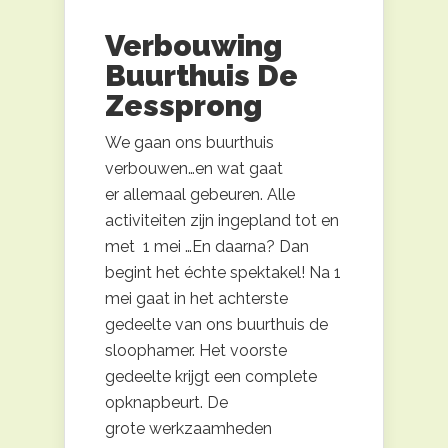
Verbouwing
Buurthuis De
Zessprong
We gaan ons buurthuis
verbouwen…en wat gaat
er allemaal gebeuren. Alle
activiteiten zijn ingepland tot en
met 1 mei …En daarna? Dan
begint het échte spektakel! Na 1
mei gaat in het achterste
gedeelte van ons buurthuis de
sloophamer. Het voorste
gedeelte krijgt een complete
opknapbeurt. De
grote werkzaamheden