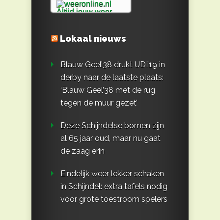
Lokaal nieuws
Blauw Geel’38 drukt UDI’19 in
derby naar de laatste plaats:
‘Blauw Geel’38 met de rug
tegen de muur gezet’
Deze Schijndelse bomen zijn
al 65 jaar oud, maar nu gaat
de zaag erin
Eindelijk weer lekker schaken
in Schijndel: extra tafels nodig
voor grote toestroom spelers