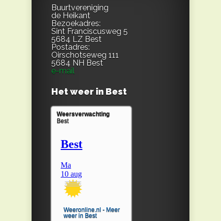
Buurtvereniging
de Heikant
Bezoekadres:
Sint Franciscusweg 5
5684 LZ Best
Postadres:
Oirschotseweg 111
5684 NH Best
e-mail
Het weer in Best
Weersverwachting
Best
Weeronline.nl - Meer
weer in Best