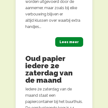
worden uitgevoerd door de
aannemer, maar zoals bij elke
verbouwing blijven er
altijd klussen over waarbij extra
handjes...
Lees meer
Oud papier
iedere 2e
zaterdag van
de maand
Iedere 2e zaterdag van de
maand staat een
papiercontainer bij het buurthuis.
De eerstvolgende keer is 14