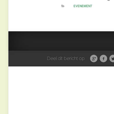
EVENEMENT
Deel dit bericht op